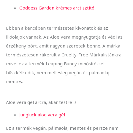
Goddess Garden krémes arctisztító
Ebben a kencében természetes kivonatok és az
illóolajok vannak. Az Aloe Vera megnyugtatja és védi az
érzékeny bőrt, amit nagyon szeretek benne. A márka
természetesen rákerült a Cruelty-Free Márkalistánkra,
mivel ez a termék Leaping Bunny minősítéssel
büszkélkedik, nem mellesleg vegán és pálmaolaj
mentes.
Aloe vera gél arcra, akár testre is
Junglück aloe vera gél
Ez a termék vegán, pálmaolaj mentes és persze nem