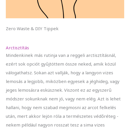
Zero Waste & DIY Tippek
Arctisztítás
Mindenkinek más rutinja van a reggeli arctisztításnál,
ezért sok opciót gyűjtöttem össze neked, amik közül
válogathatsz. Sokan azt vallják, hogy a langyon vizes
lemosás a legjobb, miközben egyesek a jéghideg, vagy
jeges lemosásra esküsznek. Viszont ez az egyszerű
módszer sokunknak nem jó, vagy nem elég. Azt is lehet
hallani, hogy nem szabad megmosni az arcot felkelés
után, mert akkor lejön róla a természetes védőréteg -
nekem például nagyon rosszat tesz a sima vizes