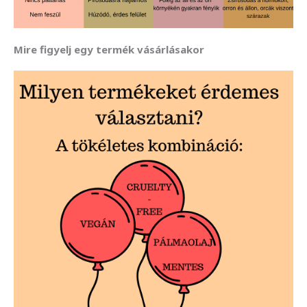
Mire figyelj egy termék vásárlásakor