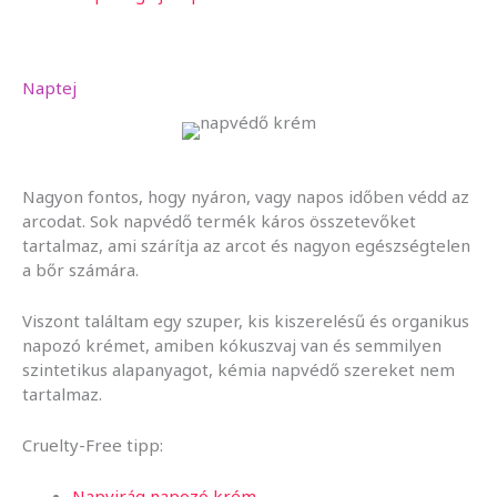
Naptej
Nagyon fontos, hogy nyáron, vagy napos időben védd az
arcodat. Sok napvédő termék káros összetevőket
tartalmaz, ami szárítja az arcot és nagyon egészségtelen
a bőr számára.
Viszont találtam egy szuper, kis kiszerelésű és organikus
napozó krémet, amiben kókuszvaj van és semmilyen
szintetikus alapanyagot, kémia napvédő szereket nem
tartalmaz.
Cruelty-Free tipp:
Napvirág napozó krém