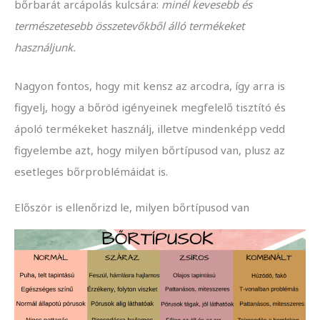
bőrbarát arcápolás kulcsára:
minél kevesebb és
természetesebb összetevőkből álló termékeket
használjunk.
Nagyon fontos, hogy mit kensz az arcodra, így arra is
figyelj, hogy a bőröd igényeinek megfelelő tisztító és
ápoló termékeket használj, illetve mindenképp vedd
figyelembe azt, hogy milyen bőrtípusod van, plusz az
esetleges bőrproblémáidat is.
Először is ellenőrizd le, milyen bőrtípusod van