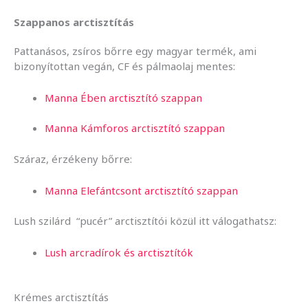
Szappanos arctisztítás
Pattanásos, zsíros bőrre egy magyar termék, ami
bizonyítottan vegán, CF és pálmaolaj mentes:
Manna Ében arctisztító szappan
Manna Kámforos arctisztító szappan
Száraz, érzékeny bőrre:
Manna Elefántcsont arctisztító szappan
Lush szilárd “pucér” arctisztítói közül itt válogathatsz:
Lush arcradírok és arctisztítók
Krémes arctisztítás