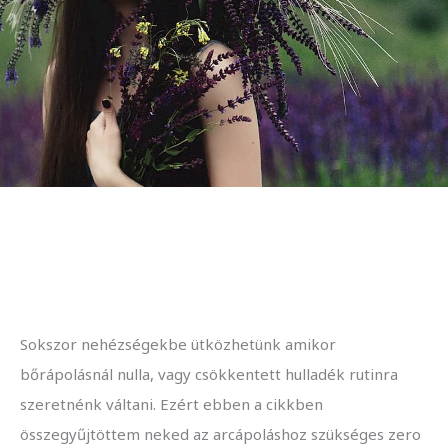
Sokszor nehézségekbe ütközhetünk amikor
bőrápolásnál nulla, vagy csökkentett hulladék rutinra
szeretnénk váltani. Ezért ebben a cikkben
összegyűjtöttem neked az arcápoláshoz szükséges zero