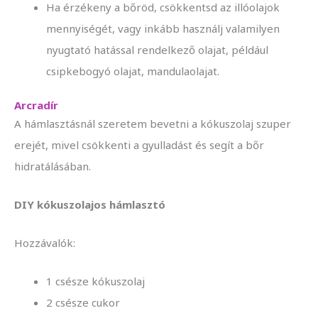
Ha érzékeny a bőröd, csökkentsd az illóolajok
mennyiségét, vagy inkább használj valamilyen
nyugtató hatással rendelkező olajat, például
csipkebogyó olajat, mandulaolajat.
Arcradír
A hámlasztásnál szeretem bevetni a kókuszolaj szuper
erejét, mivel csökkenti a gyulladást és segít a bőr
hidratálásában.
DIY kókuszolajos hámlasztó
Hozzávalók:
1 csésze kókuszolaj
2 csésze cukor